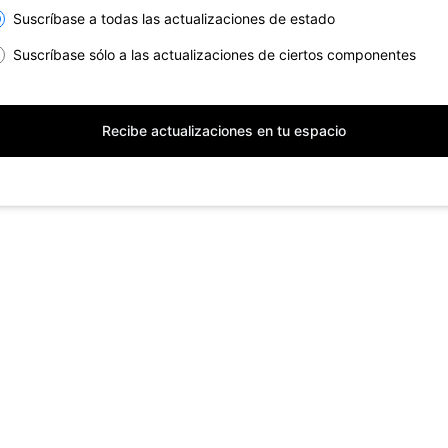
lect the components you want to receive updates for
Suscríbase a todas las actualizaciones de estado
Suscríbase sólo a las actualizaciones de ciertos componentes
Recibe actualizaciones en tu espacio